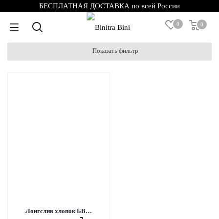
БЕСПЛАТНАЯ ДОСТАВКА по всей России
0
0
Лонгслив хлопок БВ7717