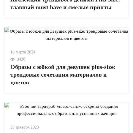
главный must have и смелые принты
10 марта 2024
3438
Образы с юбкой для девушек plus-size:
трендовые сочетания материалов и
цветов
29 декабря 2023