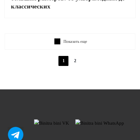
классических
Показать еще
1
2