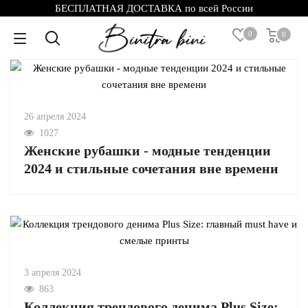
БЕСПЛАТНАЯ ДОСТАВКА по всей России
0
0
26 апреля 2024
1027
Женские рубашки - модные тенденции
2024 и стильные сочетания вне времени
3 апреля 2024
863
Коллекция трендового денима Plus Size: