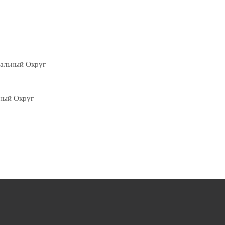
пальный Округ
ьный Округ