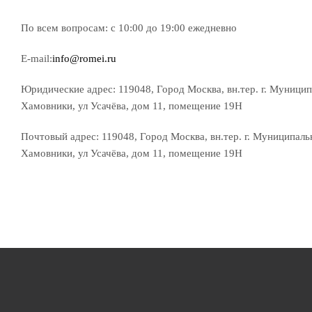
По всем вопросам: с 10:00 до 19:00 ежедневно
E-mail:
info@romei.ru
Юридические адрес: 119048, Город Москва, вн.тер. г. Муници
Хамовники, ул Усачёва, дом 11, помещение 19Н
Почтовый адрес: 119048, Город Москва, вн.тер. г. Муниципал
Хамовники, ул Усачёва, дом 11, помещение 19Н