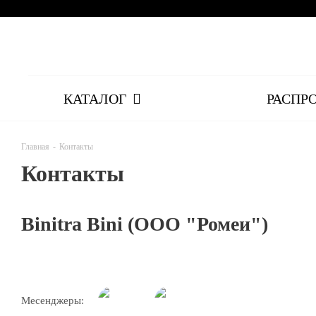
КАТАЛОГ
РАСПР
Главная
-
Контакты
Контакты
Binitra Bini (ООО "Ромеи")
Месенджеры: