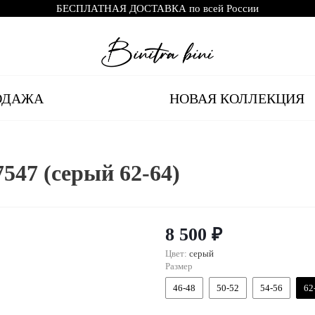
БЕСПЛАТНАЯ ДОСТАВКА по всей России
ОДАЖА
НОВАЯ КОЛЛЕКЦИЯ
547 (серый 62-64)
8 500 ₽
Цвет:
серый
Размер
46-48
50-52
54-56
62