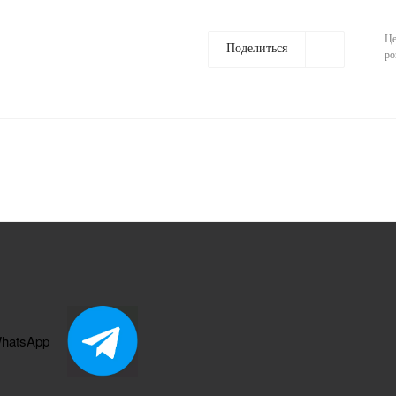
Це
Поделиться
ро